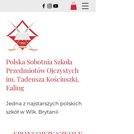
Polska Sobotnia Szkoła
Przedmiotów Ojczystych
im. Tadeusza Kościuszki,
Ealing
Jedna z najstarszych polskich
szkół w Wlk. Brytanii