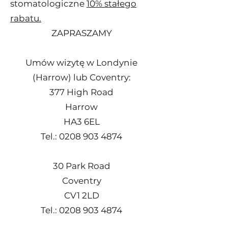
stomatologiczne
10% stałego
rabatu.
ZAPRASZAMY
Umów wizytę w Londynie
(Harrow) lub Coventry:
377 High Road
Harrow
HA3 6EL
Tel.:
0208 903 4874
30 Park Road
Coventry
CV1 2LD
Tel.:
0208 903 4874