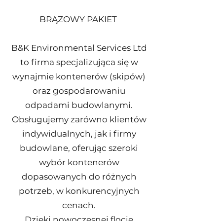
BRĄZOWY PAKIET
B&K Environmental Services Ltd
to firma specjalizująca się w
wynajmie kontenerów (skipów)
oraz gospodarowaniu
odpadami budowlanymi.
Obsługujemy zarówno klientów
indywidualnych, jak i firmy
budowlane, oferując szeroki
wybór kontenerów
dopasowanych do różnych
potrzeb, w konkurencyjnych
cenach.
Dzięki nowoczesnej flocie