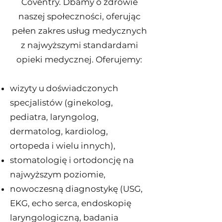
Coventry. Dbamy o zdrowie
naszej społeczności, oferując
pełen zakres usług medycznych
z najwyższymi standardami
opieki medycznej. Oferujemy:
wizyty u doświadczonych
specjalistów (ginekolog,
pediatra, laryngolog,
dermatolog, kardiolog,
ortopeda i wielu innych),
stomatologię i ortodoncję na
najwyższym poziomie,
nowoczesną diagnostykę (USG,
EKG, echo serca, endoskopię
laryngologiczną, badania