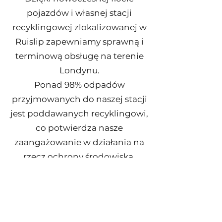
pojazdów i własnej stacji
recyklingowej zlokalizowanej w
Ruislip zapewniamy sprawną i
terminową obsługę na terenie
Londynu.
Ponad 98% odpadów
przyjmowanych do naszej stacji
jest poddawanych recyklingowi,
co potwierdza nasze
zaangażowanie w działania na
rzecz ochrony środowiska.
Wieloletnie doświadczenie,
rozwój technologiczny oraz
przejęcia innych firm umożliwiły
nam ugruntowanie pozycji