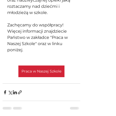
oraz nadzwyczajnej opieki jaką 
roztaczamy nad dziećmi i 
młodzieżą w szkole. 
Zachęcamy do współpracy! 
Więcej informacji znajdziecie 
Państwo w zakładce "Praca w 
Naszej Szkole" oraz w linku 
poniżej.
Praca w Naszej Szkole