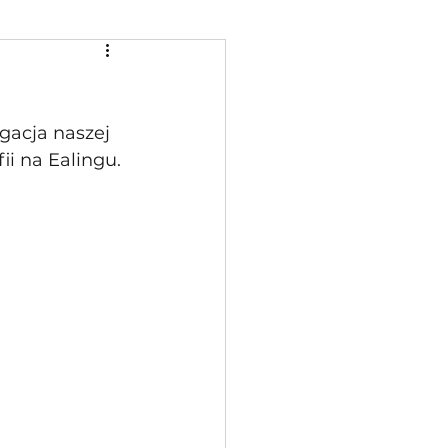
gacja naszej 
i na Ealingu. 