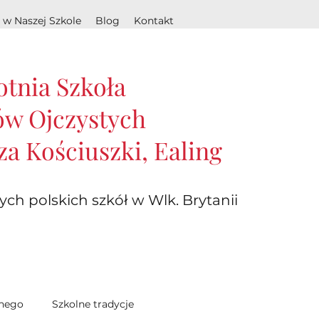
 w Naszej Szkole
Blog
Kontakt
otnia Szkoła
w Ojczystych
za Kościuszki, Ealing
ych polskich szkół w Wlk. Brytanii
lnego
Szkolne tradycje