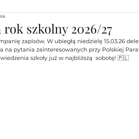
nia
 rok szkolny 2026/27
panię zapisów. W ubiegłą niedzielę 15.03.26 dele
 na pytania zainteresowanych przy Polskiej Parafi
iedzenia szkoły już w najbliższą  sobotę! 🇵🇱