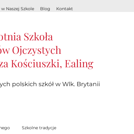
 w Naszej Szkole
Blog
Kontakt
otnia Szkoła
w Ojczystych
za Kościuszki, Ealing
ych polskich szkół w Wlk. Brytanii
lnego
Szkolne tradycje