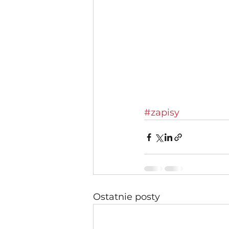
#zapisy
Ostatnie posty