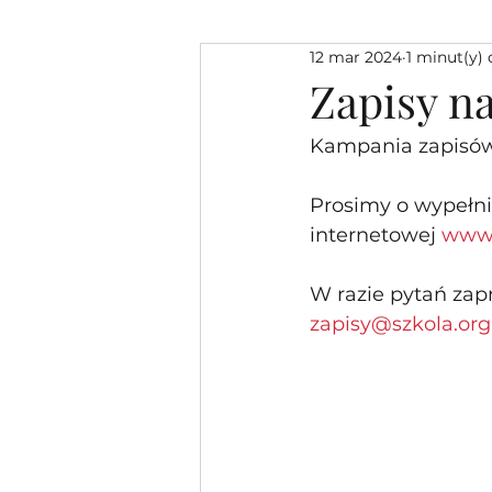
12 mar 2024
1 minut(y) 
Zapisy na
Kampania zapisów 
Prosimy o wypełni
internetowej 
www.
W razie pytań zap
zapisy@szkola.org