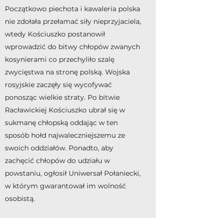
Początkowo piechota i kawaleria polska
nie zdołała przełamać siły nieprzyjaciela,
wtedy Kościuszko postanowił
wprowadzić do bitwy chłopów zwanych
kosynierami co przechyliło szalę
zwycięstwa na stronę polską. Wojska
rosyjskie zaczęły się wycofywać
ponosząc wielkie straty. Po bitwie
Racławickiej Kościuszko ubrał się w
sukmanę chłopską oddając w ten
sposób hołd najwaleczniejszemu ze
swoich oddziałów. Ponadto, aby
zachęcić chłopów do udziału w
powstaniu, ogłosił Uniwersał Połaniecki,
w którym gwarantował im wolność
osobistą.