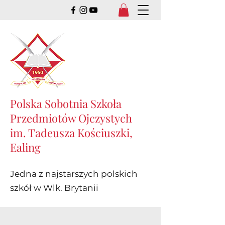
Polska Sobotnia Szkoła
Przedmiotów Ojczystych
im. Tadeusza Kościuszki,
Ealing
Jedna z najstarszych polskich
szkół w Wlk. Brytanii