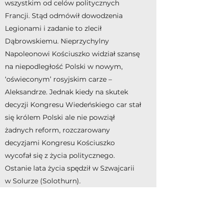
wszystkim od celów politycznych
Francji. Stąd odmówił dowodzenia
Legionami i zadanie to zlecił
Dąbrowskiemu. Nieprzychylny
Napoleonowi Kościuszko widział szansę
na niepodległość Polski w nowym,
‘oświeconym’ rosyjskim carze –
Aleksandrze. Jednak kiedy na skutek
decyzji Kongresu Wiedeńskiego car stał
się królem Polski ale nie powziął
żadnych reform, rozczarowany
decyzjami Kongresu Kościuszko
wycofał się z życia politycznego.
Ostanie lata życia spędził w Szwajcarii
w Solurze (Solothurn).
W kwietniu 1817 roku Kościuszko