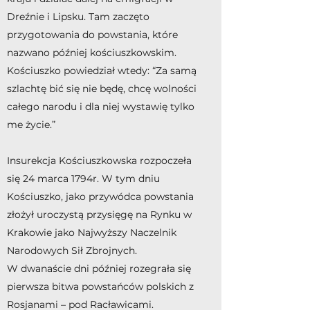
Dreźnie i Lipsku. Tam zaczęto
przygotowania do powstania, które
nazwano później kościuszkowskim.
Kościuszko powiedział wtedy: “Za samą
szlachtę bić się nie będę, chcę wolności
całego narodu i dla niej wystawię tylko
me życie.”
Insurekcja Kościuszkowska rozpoczeła
się 24 marca 1794r. W tym dniu
Kościuszko, jako przywódca powstania
złożył uroczystą przysięgę na Rynku w
Krakowie jako Najwyższy Naczelnik
Narodowych Sił Zbrojnych.
W dwanaście dni później rozegrała się
pierwsza bitwa powstańców polskich z
Rosjanami – pod Racławicami.