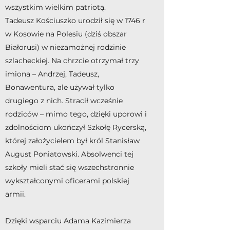
wszystkim wielkim patriotą.
Tadeusz Kościuszko urodził się w 1746 r
w Kosowie na Polesiu (dziś obszar
Białorusi) w niezamożnej rodzinie
szlacheckiej. Na chrzcie otrzymał trzy
imiona – Andrzej, Tadeusz,
Bonawentura, ale używał tylko
drugiego z nich. Stracił wcześnie
rodziców – mimo tego, dzięki uporowi i
zdolnościom ukończył Szkołę Rycerską,
której założycielem był król Stanisław
August Poniatowski. Absolwenci tej
szkoły mieli stać się wszechstronnie
wykształconymi oficerami polskiej
armii.
Dzięki wsparciu Adama Kazimierza