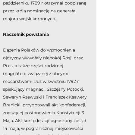
październiku 1789 r otrzymał podpisaną
przez króla nominację na generała
majora wojsk koronnych.
Naczelnik powstania
Dążenia Polaków do wzmocnienia
ojczyzny wywołały niepokój Rosji oraz
Prus, a także części rodzimej
magnaterii związanej z obcymi
mocarstwami. Już w kwietniu 1792 r
spiskujący magnaci, Szczęsny Potocki,
Seweryn Rzewuski i Franciszek Ksawery
Branicki, przygotowali akt konfederacji,
znoszącej postanowienia Konstytucji 3
Maja. Akt konfederacji ogłoszony został
14 maja, w pogranicznej miejscowości