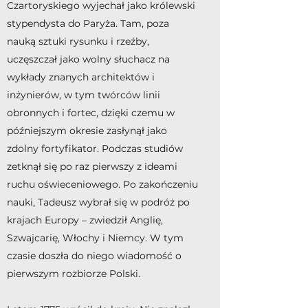
Czartoryskiego wyjechał jako królewski
stypendysta do Paryża. Tam, poza
nauką sztuki rysunku i rzeźby,
uczęszczał jako wolny słuchacz na
wykłady znanych architektów i
inżynierów, w tym twórców linii
obronnych i fortec, dzięki czemu w
późniejszym okresie zasłynął jako
zdolny fortyfikator. Podczas studiów
zetknął się po raz pierwszy z ideami
ruchu oświeceniowego. Po zakończeniu
nauki, Tadeusz wybrał się w podróż po
krajach Europy – zwiedził Anglię,
Szwajcarię, Włochy i Niemcy. W tym
czasie doszła do niego wiadomość o
pierwszym rozbiorze Polski.