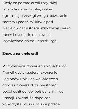
Kiedy na pomoc armii rosyjskiej
przybyła armia pruska, wobec
ogromnej przewagi wroga, powstanie
zaczęło upadać. W bitwie pod
Maciejowicami Kościuszko został ciężko
ranny i dostał się do niewoli.
Wywieziono go do Petersburga.
Znowu na emigracji
Po zwolnieniu z więzienia wyjechał do
Francji gdzie wspierał tworzenie
Legionów Polskich we Włoszech,
chociaż z wielką dozą nieufności
podchodził do idei polskiej armii we
Francji. Uważał, że Napoleon
wykorzysta wojska polskie przede