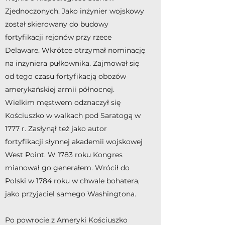
Zjednoczonych. Jako inżynier wojskowy
został skierowany do budowy
fortyfikacji rejonów przy rzece
Delaware. Wkrótce otrzymał nominację
na inżyniera pułkownika. Zajmował się
od tego czasu fortyfikacją obozów
amerykańskiej armii północnej.
Wielkim męstwem odznaczył się
Kościuszko w walkach pod Saratogą w
1777 r. Zasłynął też jako autor
fortyfikacji słynnej akademii wojskowej
West Point. W 1783 roku Kongres
mianował go generałem. Wrócił do
Polski w 1784 roku w chwale bohatera,
jako przyjaciel samego Washingtona.
Po powrocie z Ameryki Kościuszko