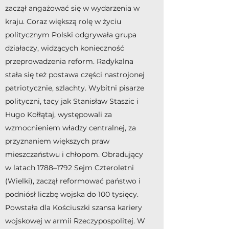
zaczął angażować się w wydarzenia w
kraju. Coraz większą rolę w życiu
politycznym Polski odgrywała grupa
działaczy, widzących konieczność
przeprowadzenia reform. Radykalna
stała się też postawa części nastrojonej
patriotycznie, szlachty. Wybitni pisarze
polityczni, tacy jak Stanisław Staszic i
Hugo Kołłątaj, występowali za
wzmocnieniem władzy centralnej, za
przyznaniem większych praw
mieszczaństwu i chłopom. Obradujący
w latach 1788–1792 Sejm Czteroletni
(Wielki), zaczął reformować państwo i
podniósł liczbę wojska do 100 tysięcy.
Powstała dla Kościuszki szansa kariery
wojskowej w armii Rzeczypospolitej. W