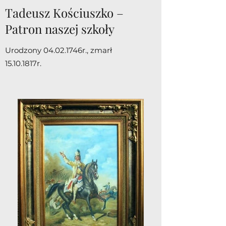
Tadeusz Kościuszko –
Patron naszej szkoły
Urodzony 04.02.1746r., zmarł
15.10.1817r.