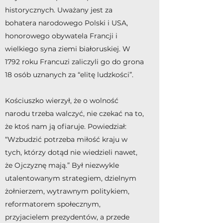
historycznych. Uważany jest za
bohatera narodowego Polski i USA,
honorowego obywatela Francji i
wielkiego syna ziemi białoruskiej. W
1792 roku Francuzi zaliczyli go do grona
18 osób uznanych za “elitę ludzkości”.
Kościuszko wierzył, że o wolność
narodu trzeba walczyć, nie czekać na to,
że ktoś nam ją ofiaruje. Powiedział:
“Wzbudzić potrzeba miłość kraju w
tych, którzy dotąd nie wiedzieli nawet,
że Ojczyznę mają.” Był niezwykle
utalentowanym strategiem, dzielnym
żołnierzem, wytrawnym politykiem,
reformatorem społecznym,
przyjacielem prezydentów, a przede