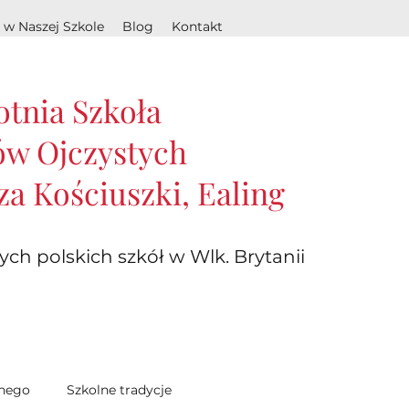
 w Naszej Szkole
Blog
Kontakt
otnia Szkoła
w Ojczystych
za Kościuszki, Ealing
ych polskich szkół w Wlk. Brytanii
lnego
Szkolne tradycje