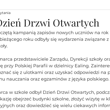
zytania
 Dzień Drzwi Otwartych
oczętą kampanią zapisów nowych uczniów na rok 
bieżącego roku odbyły się wydarzenia związane z 
ły.
marca przedstawiciele Zarządu, Dyrekcji szkoły or
ę przy Polskiej Parafii w dzielnicy Ealing. Zainter
oznać się z ulotkami oraz uzyskać odpowiedzi na p
u nauczania oraz egzaminów z języka polskiego.
ca w szkole odbył Dzień Drzwi Otwartych, podcz
okazję obejrzeć budynki szkolne, złożyć wizytę w k
yjnych oraz dowiedzieć się wielu ciekawych inform