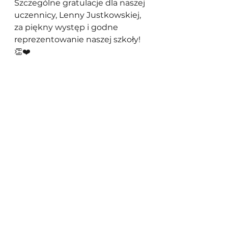
Szczególne gratulacje dla naszej 
uczennicy, Lenny Justkowskiej, 
za piękny występ i godne 
reprezentowanie naszej szkoły! 
👏❤️