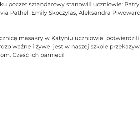
ku poczet sztandarowy stanowili uczniowie: Patryk
Olivia Pathel, Emily Skoczylas, Aleksandra Piwowarc
cznicę masakry w Katyniu uczniowie  potwierdzili
dzo ważne i żywe  jest w naszej szkole przekazywa
om. Cześć ich pamięci!