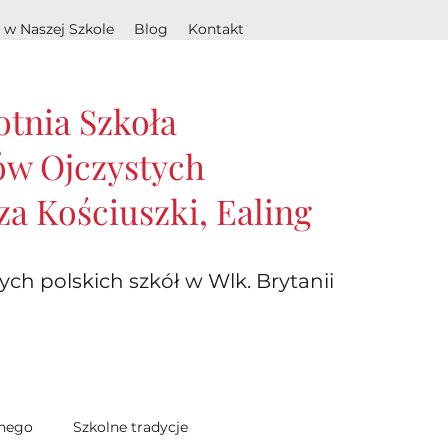
 w Naszej Szkole
Blog
Kontakt
otnia Szkoła
w Ojczystych
za Kościuszki, Ealing
ych polskich szkół w Wlk. Brytanii
lnego
Szkolne tradycje